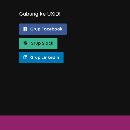
Gabung ke UXiD!
Grup Facebook
Grup Slack
Grup LinkedIn