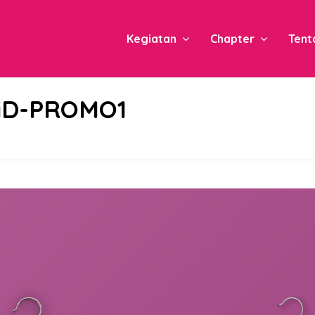
Kegiatan
Chapter
Tent
iD-PROMO1