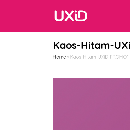
Kaos-Hitam-UX
Home
»
Kaos-Hitam-UXiD-PROMO1