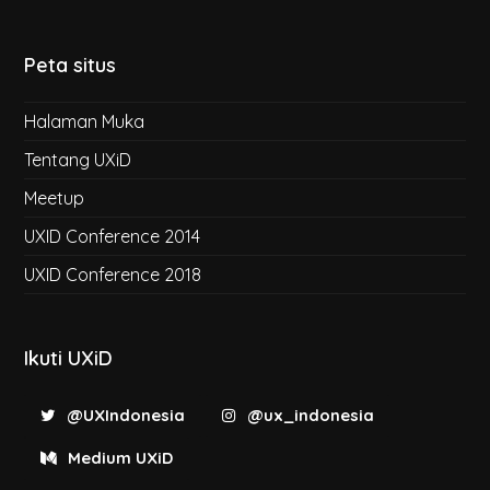
Peta situs
Halaman Muka
Tentang UXiD
Meetup
UXID Conference 2014
UXID Conference 2018
Ikuti UXiD
@UXIndonesia
@ux_indonesia
Medium UXiD