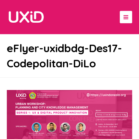
eFlyer-uxidbdg-Des17-
Codepolitan-DiLo