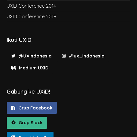
UXID Conference 2014
UXID Conference 2018
Ikuti UXiD
@UXIndonesia
@ux_indonesia
Medium UXiD
Gabung ke UXiD!
Grup Facebook
Grup Slack