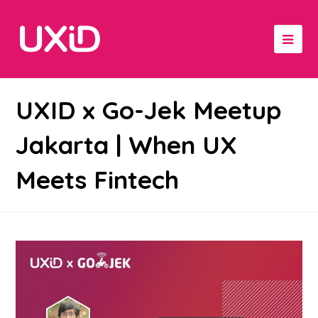
UXID x Go-Jek Meetup
Jakarta | When UX
Meets Fintech