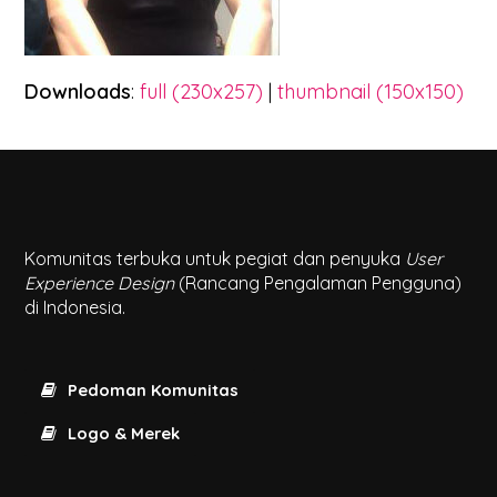
Downloads
:
full (230x257)
|
thumbnail (150x150)
Komunitas terbuka untuk pegiat dan penyuka
User
Experience Design
(Rancang Pengalaman Pengguna)
di Indonesia.
Pedoman Komunitas
Logo & Merek