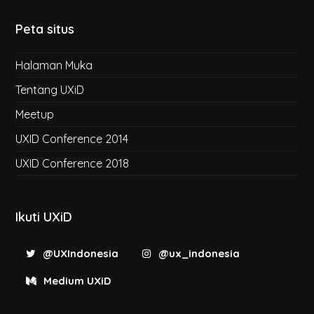
Peta situs
Halaman Muka
Tentang UXiD
Meetup
UXID Conference 2014
UXID Conference 2018
Ikuti UXiD
@UXIndonesia
@ux_indonesia
Medium UXiD