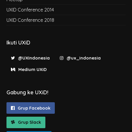
UXID Conference 2014
UXID Conference 2018
Ikuti UXiD
@UXIndonesia
@ux_indonesia
Medium UXiD
Gabung ke UXiD!
Grup Facebook
Grup Slack