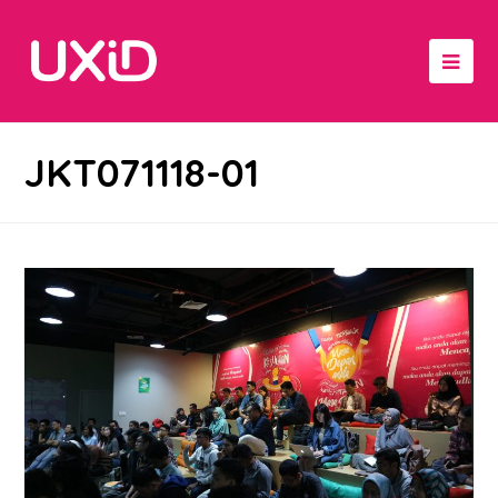
JKT071118-01