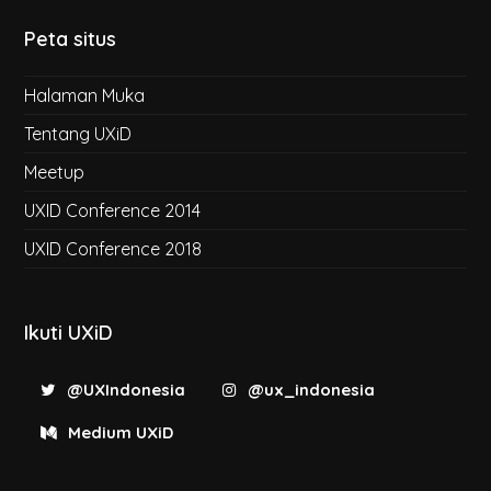
Peta situs
Halaman Muka
Tentang UXiD
Meetup
UXID Conference 2014
UXID Conference 2018
Ikuti UXiD
@UXIndonesia
@ux_indonesia
Medium UXiD