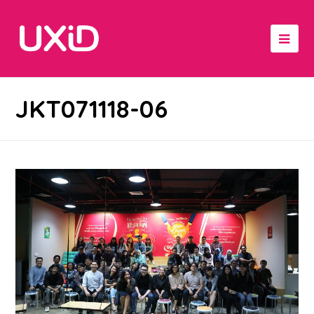
JKT071118-06