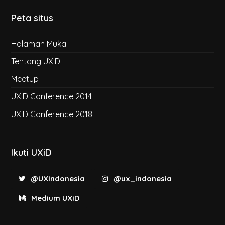
Peta situs
Halaman Muka
Tentang UXiD
Meetup
UXID Conference 2014
UXID Conference 2018
Ikuti UXiD
@UXIndonesia
@ux_indonesia
Medium UXiD