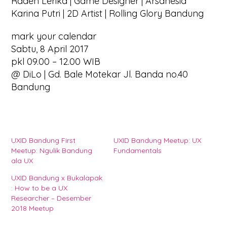
Raden Lerika | Game Designer | Arsanesia
Karina Putri | 2D Artist | Rolling Glory Bandung
mark your calendar
Sabtu, 8 April 2017
pkl 09.00 – 12.00 WIB
@ DiLo | Gd. Bale Motekar Jl. Banda no.40
Bandung
UXID Bandung First
UXID Bandung Meetup: UX
Meetup: Ngulik Bandung
Fundamentals
ala UX
UXID Bandung x Bukalapak
: How to be a UX
Researcher – Desember
2018 Meetup