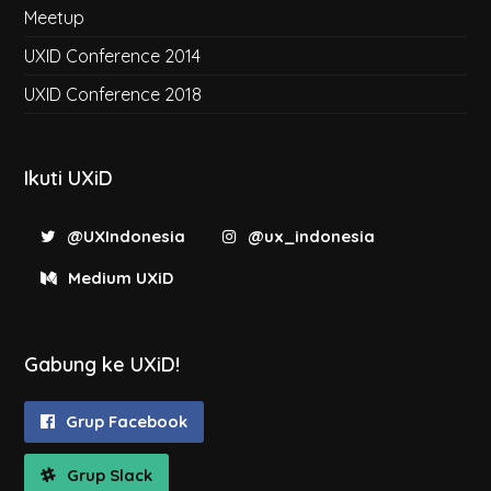
Meetup
UXID Conference 2014
UXID Conference 2018
Ikuti UXiD
@UXIndonesia
@ux_indonesia
Medium UXiD
Gabung ke UXiD!
Grup Facebook
Grup Slack