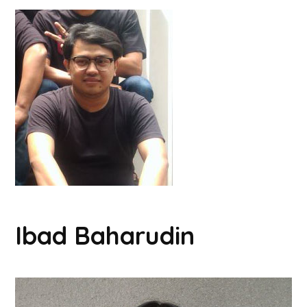
Ibad Baharudin