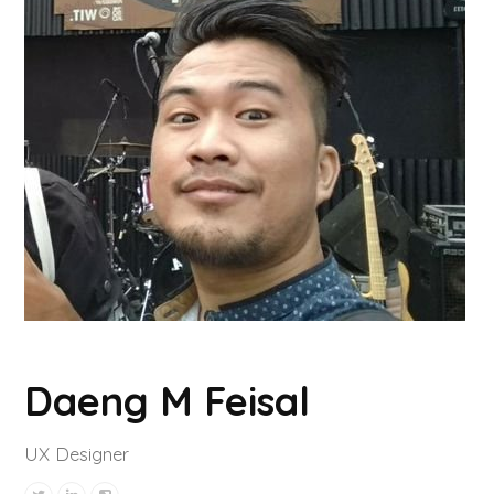
Daeng M Feisal
UX Designer