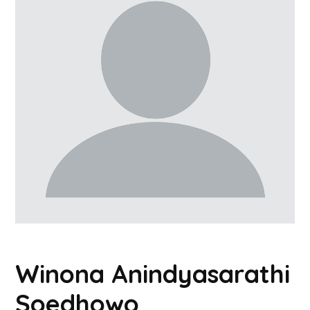
Winona Anindyasarathi
Soedhowo