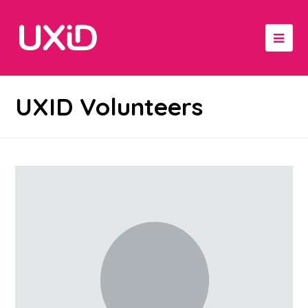
UXID Volunteers