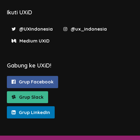
Ikuti UXiD
@UXIndonesia
@ux_indonesia
Medium UXiD
Gabung ke UXiD!
Grup Facebook
Grup Slack
Grup LinkedIn