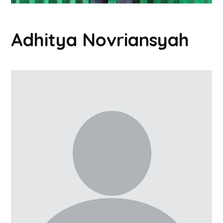
Adhitya Novriansyah