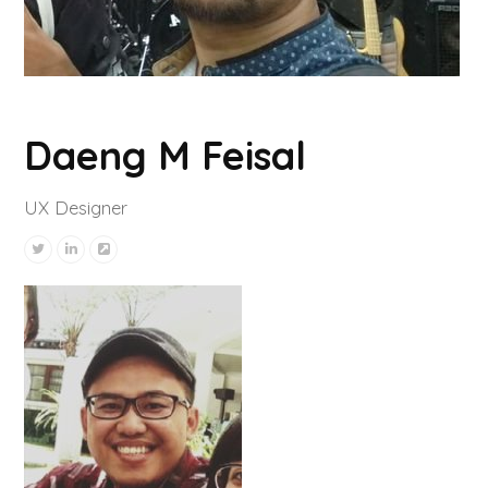
Daeng M Feisal
UX Designer