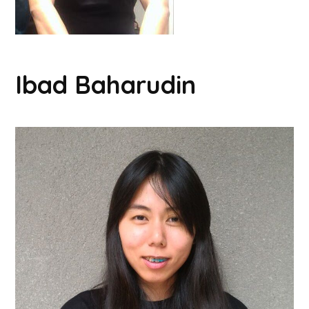
Ibad Baharudin