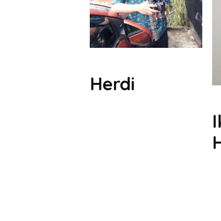
Herdi