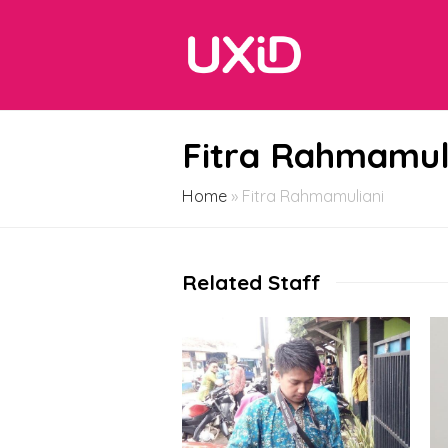
Fitra Rahmamul
Home
»
Fitra Rahmamuliani
Related Staff