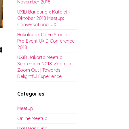
November 2018
UXID Bandung x Kata.ai –
Oktober 2018 Meetup:
Conversational UX
Bukalapak Open Studio –
Pre-Event UXID Conference
a
2018
UXiD Jakarta Meetup
September 2018: Zoom In –
Zoom Out | Towards
Delightful Experience
Categories
Meetup
Online Meetup
UXiD Bandung