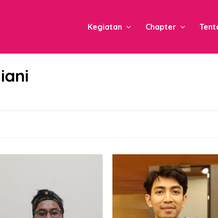
Kegiatan
Chapter
Tent
iani