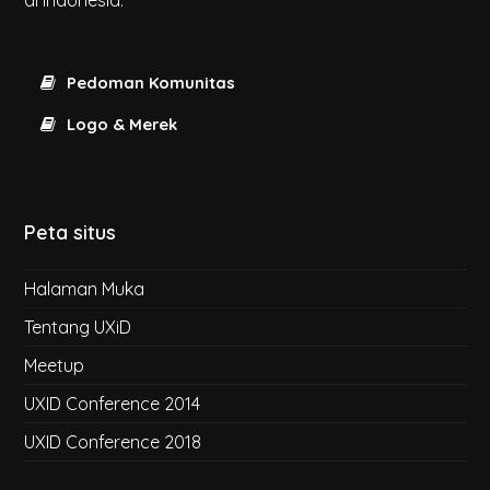
di Indonesia.
Pedoman Komunitas
Logo & Merek
Peta situs
Halaman Muka
Tentang UXiD
Meetup
UXID Conference 2014
UXID Conference 2018