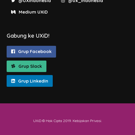
@UXIndonesia
@ux_indonesia
Medium UXiD
Gabung ke UXiD!
Grup Facebook
Grup Slack
Grup LinkedIn
UXiD © Hak Cipta 2019.
Kebijakan Privasi
.