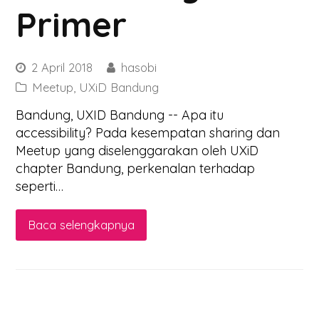
Primer
2 April 2018
hasobi
Meetup
,
UXiD Bandung
Bandung, UXID Bandung -- Apa itu
accessibility? Pada kesempatan sharing dan
Meetup yang diselenggarakan oleh UXiD
chapter Bandung, perkenalan terhadap
seperti…
Baca selengkapnya