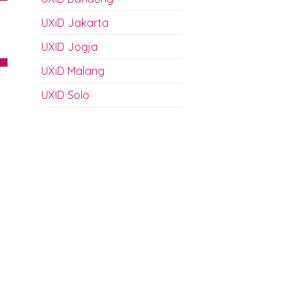
UXiD Jakarta
UXID Jogja
UXiD Malang
UXID Solo