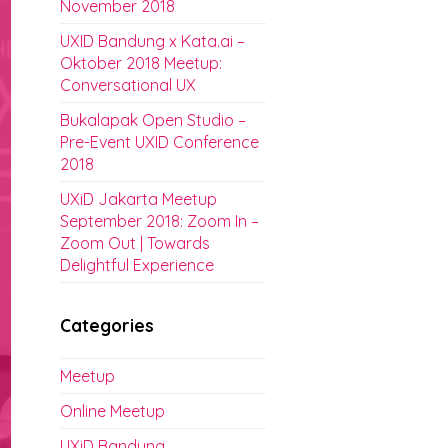
November 2018
UXID Bandung x Kata.ai –
Oktober 2018 Meetup:
Conversational UX
Bukalapak Open Studio –
Pre-Event UXID Conference
2018
UXiD Jakarta Meetup
September 2018: Zoom In –
Zoom Out | Towards
Delightful Experience
Categories
Meetup
Online Meetup
UXiD Bandung