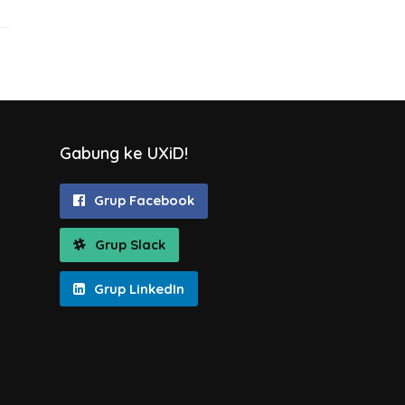
Gabung ke UXiD!
Grup Facebook
Grup Slack
Grup LinkedIn