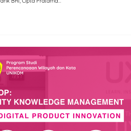
Bank BRI, Cipta Pratama…