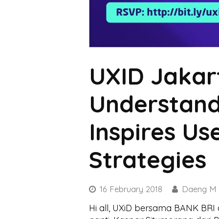
UXID Jakar
Understand
Inspires U
Strategies
16 February 2018
Daeng M
Hi all, UXiD bersama BANK BR