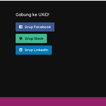
Gabung ke UXiD!
Grup Facebook
Grup Slack
Grup LinkedIn