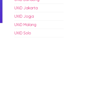
UXiD Jakarta
UXID Jogja
UXiD Malang
UXID Solo