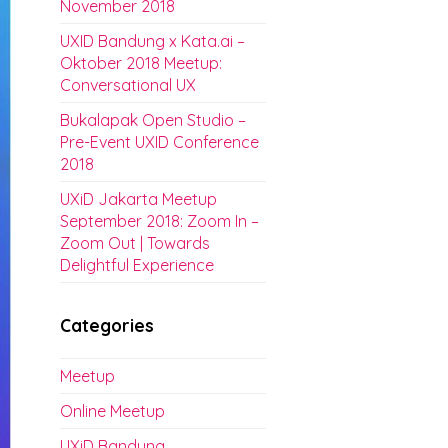
November 2018
UXID Bandung x Kata.ai –
Oktober 2018 Meetup:
Conversational UX
Bukalapak Open Studio –
Pre-Event UXID Conference
2018
UXiD Jakarta Meetup
September 2018: Zoom In –
Zoom Out | Towards
Delightful Experience
Categories
Meetup
Online Meetup
UXiD Bandung