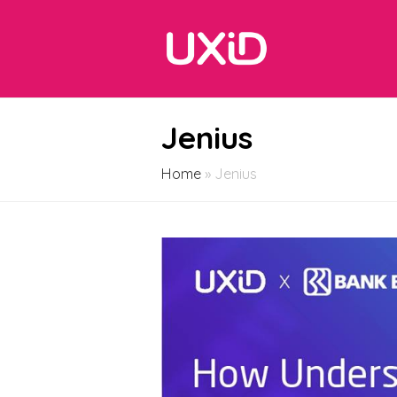
Jenius
Home
»
Jenius