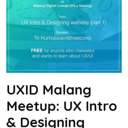
UXID Malang
Meetup: UX Intro
& Designing