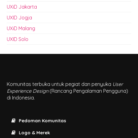
UXiD Jakarta
UXID Jogja
UXiD Malang
UXID Solo
Komunitas terbuka untuk pegiat dan penyuka
User
Experience Design
(Rancang Pengalaman Pengguna)
di Indonesia.
Pedoman Komunitas
Logo & Merek