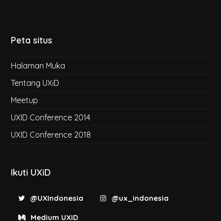
Peta situs
Halaman Muka
Tentang UXiD
Meetup
UXID Conference 2014
UXID Conference 2018
Ikuti UXiD
@UXIndonesia
@ux_indonesia
Medium UXiD