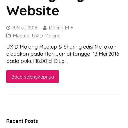
Website
9 May 2016
Daeng M F
Meetup
,
UXiD Malang
UXID Malang Meetup & Sharing edisi Mei akan
diadakan pada Hari Jumat tanggal 13 Mei 2016
pada pukul 18.00 di DiLo…
Baca selengkapnya
Recent Posts